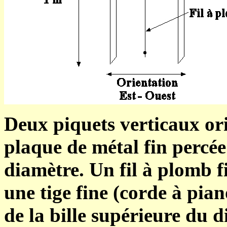
Deux piquets verticaux ori
plaque de métal fin percé
diamètre. Un fil à plomb fi
une tige fine (corde à pia
de la bille supérieure du d