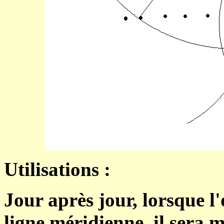
Utilisations :
Jour après jour, lorsque l'
ligne méridienne, il sera
m