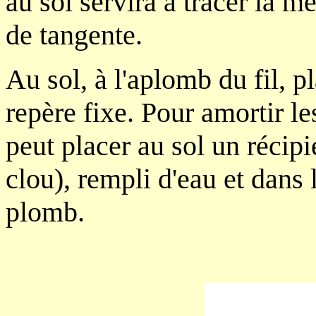
au sol servira à tracer la m
de tangente.
Au sol, à l'aplomb du fil, p
repère fixe. Pour amortir le
peut placer au sol un récipi
clou), rempli d'eau et dans 
plomb.